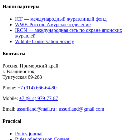
Наши партнеры
ICF — международный журавлиный фонд
WWF, Россия, Амурское отделение
IRCN — международная сеть по охране японских
журавлей
Wildlife Conservation Society
Контакты
Россия, Приморский край,
г. Владивосток,
Тунгусская 69-268
Phone:
+7 (914) 666-64-80
Mobile:
+7 (914) 979-77-87
Email:
ussuriland@mail.ru ; ussuriland@gmail.com
Practical
Policy journal
Rules of admission Content