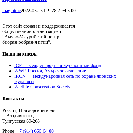
magnitme
2022-03-13T19:28:21+03:00
Этот сайт создан и поддерживается
общественной организацией
“Амуро-Уссурийский центр
биоразнообразия птиц”.
Наши партнеры
ICF — международный журавлиный фонд
WWF, Россия, Амурское отделение
IRCN — международная сеть по охране японских
журавлей
Wildlife Conservation Society
Контакты
Россия, Приморский край,
г. Владивосток,
Тунгусская 69-268
Phone:
+7 (914) 666-64-80