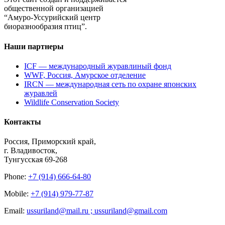
общественной организацией
“Амуро-Уссурийский центр
биоразнообразия птиц”.
Наши партнеры
ICF — международный журавлиный фонд
WWF, Россия, Амурское отделение
IRCN — международная сеть по охране японских
журавлей
Wildlife Conservation Society
Контакты
Россия, Приморский край,
г. Владивосток,
Тунгусская 69-268
Phone:
+7 (914) 666-64-80
Mobile:
+7 (914) 979-77-87
Email:
ussuriland@mail.ru ; ussuriland@gmail.com