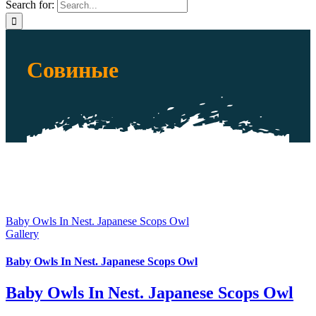
Search for:
Совиные
Baby Owls In Nest. Japanese Scops Owl
Gallery
Baby Owls In Nest. Japanese Scops Owl
Baby Owls In Nest. Japanese Scops Owl