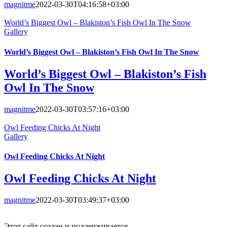
magnitme
2022-03-30T04:16:58+03:00
World’s Biggest Owl – Blakiston’s Fish Owl In The Snow
Gallery
World’s Biggest Owl – Blakiston’s Fish Owl In The Snow
World’s Biggest Owl – Blakiston’s Fish
Owl In The Snow
magnitme
2022-03-30T03:57:16+03:00
Owl Feeding Chicks At Night
Gallery
Owl Feeding Chicks At Night
Owl Feeding Chicks At Night
magnitme
2022-03-30T03:49:37+03:00
Этот сайт создан и поддерживается