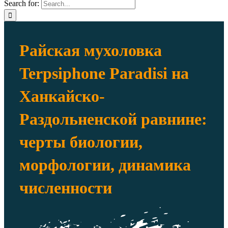
Search for:
Райская мухоловка
Terpsiphone Paradisi на
Ханкайско-
Раздольненской равнине:
черты биологии,
морфологии, динамика
численности