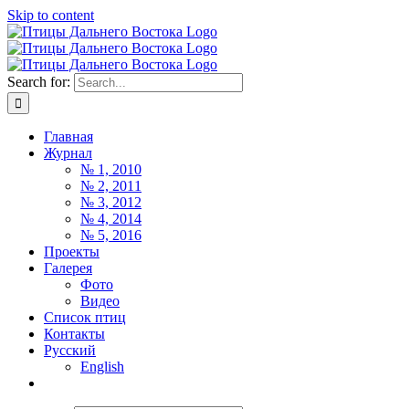
Skip to content
Search for:
Главная
Журнал
№ 1, 2010
№ 2, 2011
№ 3, 2012
№ 4, 2014
№ 5, 2016
Проекты
Галерея
Фото
Видео
Список птиц
Контакты
Русский
English