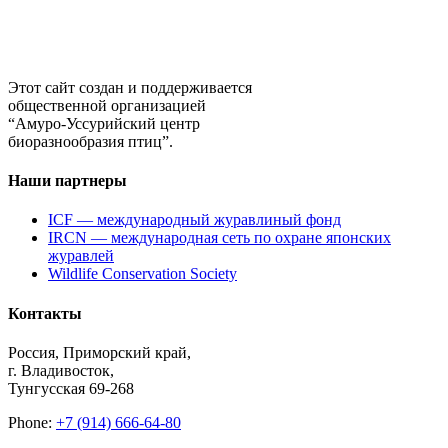
Этот сайт создан и поддерживается
общественной организацией
“Амуро-Уссурийский центр
биоразнообразия птиц”.
Наши партнеры
ICF — международный журавлиный фонд
IRCN — международная сеть по охране японских
журавлей
Wildlife Conservation Society
Контакты
Россия, Приморский край,
г. Владивосток,
Тунгусская 69-268
Phone:
+7 (914) 666-64-80