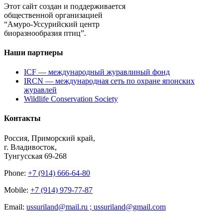
Этот сайт создан и поддерживается
общественной организацией
“Амуро-Уссурийский центр
биоразнообразия птиц”.
Наши партнеры
ICF — международный журавлиный фонд
IRCN — международная сеть по охране японских
журавлей
Wildlife Conservation Society
Контакты
Россия, Приморский край,
г. Владивосток,
Тунгусская 69-268
Phone:
+7 (914) 666-64-80
Mobile:
+7 (914) 979-77-87
Email:
ussuriland@mail.ru ; ussuriland@gmail.com