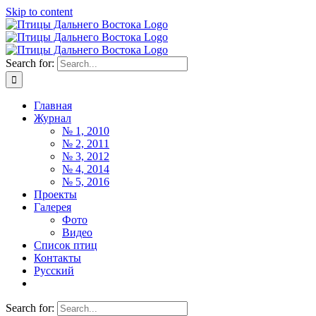
Skip to content
Search for:
Главная
Журнал
№ 1, 2010
№ 2, 2011
№ 3, 2012
№ 4, 2014
№ 5, 2016
Проекты
Галерея
Фото
Видео
Список птиц
Контакты
Русский
Search for: