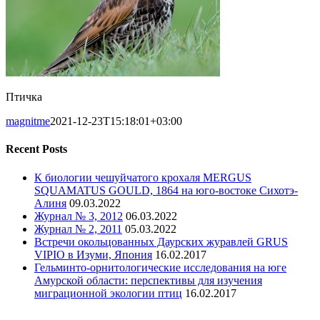
Птичка
magnitme
2021-12-23T15:18:01+03:00
Recent Posts
К биологии чешуйчатого крохаля MERGUS
SQUAMATUS GOULD, 1864 на юго-востоке Сихотэ-
Алиня
09.03.2022
Журнал № 3, 2012
06.03.2022
Журнал № 2, 2011
05.03.2022
Встречи окольцованных Даурских журавлей GRUS
VIPIO в Изуми, Япония
16.02.2017
Гельминто-орнитологические исследования на юге
Амурской области: перспективы для изучения
миграционной экологии птиц
16.02.2017