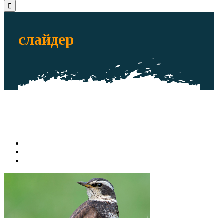
слайдер