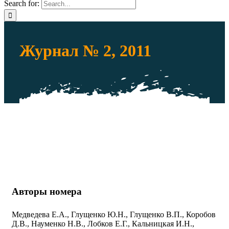
Search for:
Журнал № 2, 2011
Авторы номера
Медведева Е.А., Глущенко Ю.Н., Глущенко В.П., Коробов
Д.В., Науменко Н.В., Лобков Е.Г., Кальницкая И.Н.,