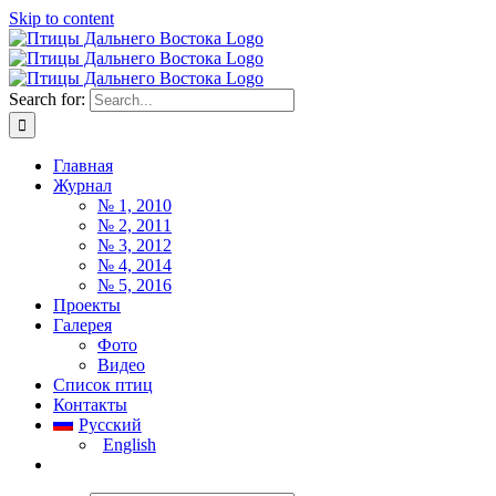
Skip to content
Search for:
Главная
Журнал
№ 1, 2010
№ 2, 2011
№ 3, 2012
№ 4, 2014
№ 5, 2016
Проекты
Галерея
Фото
Видео
Список птиц
Контакты
Русский
English