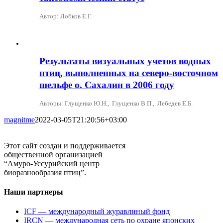
Автор: Лобков Е.Г.
Результаты визуальных учетов водных
птиц, выполненных на северо-восточном
шельфе о. Сахалин в 2006 году
Авторы: Глущенко Ю.Н., Глущенко В.П., Лебедев Е.Б.
magnitme
2022-03-05T21:20:56+03:00
Этот сайт создан и поддерживается
общественной организацией
“Амуро-Уссурийский центр
биоразнообразия птиц”.
Наши партнеры
ICF — международный журавлиный фонд
IRCN — международная сеть по охране японских