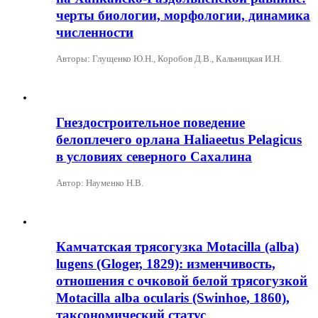
черты биологии, морфологии, динамика
численности
Авторы: Глущенко Ю.Н., Коробов Д.В., Кальницкая И.Н.
Гнездостроительное поведение
белоплечего орлана Haliaeetus Pelagicus
в условиях северного Сахалина
Автор: Науменко Н.В.
Камчатская трясогузка Motacilla (alba)
lugens (Gloger, 1829): изменчивость,
отношения с очковой белой трясогузкой
Motacilla alba ocularis (Swinhoe, 1860),
таксономический статус