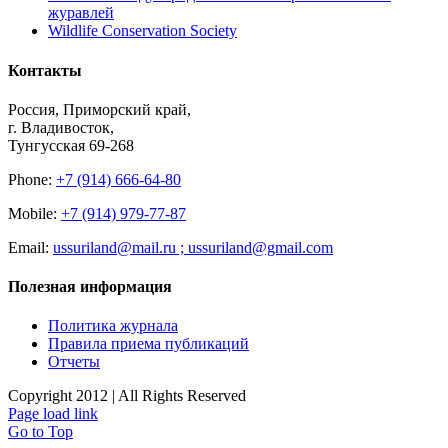
журавлей
Wildlife Conservation Society
Контакты
Россия, Приморский край,
г. Владивосток,
Тунгусская 69-268
Phone:
+7 (914) 666-64-80
Mobile:
+7 (914) 979-77-87
Email:
ussuriland@mail.ru ; ussuriland@gmail.com
Полезная информация
Политика журнала
Правила приема публикаций
Отчеты
Copyright 2012 | All Rights Reserved
Page load link
Go to Top