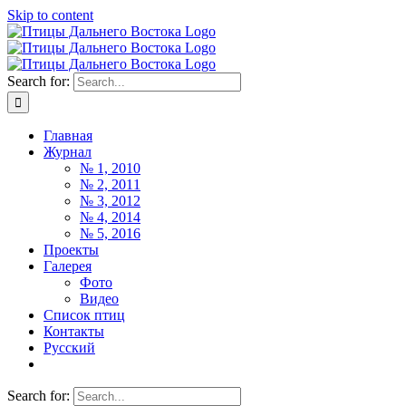
Skip to content
Search for:
Главная
Журнал
№ 1, 2010
№ 2, 2011
№ 3, 2012
№ 4, 2014
№ 5, 2016
Проекты
Галерея
Фото
Видео
Список птиц
Контакты
Русский
Search for: