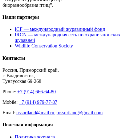
биоразнообразия птиц”.
Наши партнеры
ICF — международный журавлиный фонд
IRCN — международная сеть по охране японских
журавлей
Wildlife Conservation Society
Контакты
Россия, Приморский край,
г. Владивосток,
Тунгусская 69-268
Phone:
+7 (914) 666-64-80
Mobile:
+7 (914) 979-77-87
Email:
ussuriland@mail.ru ; ussuriland@gmail.com
Полезная информация
Политика журнала