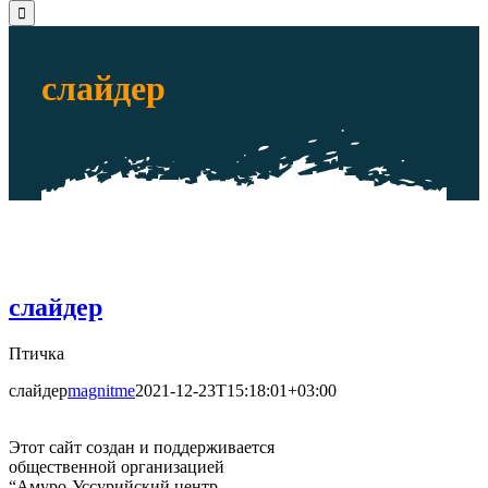
слайдер
слайдер
Птичка
слайдер
magnitme
2021-12-23T15:18:01+03:00
Этот сайт создан и поддерживается
общественной организацией
“Амуро-Уссурийский центр