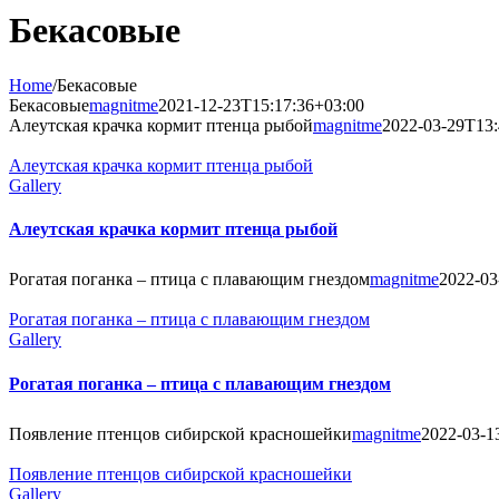
Бекасовые
Home
/
Бекасовые
Бекасовые
magnitme
2021-12-23T15:17:36+03:00
Алеутская крачка кормит птенца рыбой
magnitme
2022-03-29T13:
Алеутская крачка кормит птенца рыбой
Gallery
Алеутская крачка кормит птенца рыбой
Рогатая поганка – птица с плавающим гнездом
magnitme
2022-03
Рогатая поганка – птица с плавающим гнездом
Gallery
Рогатая поганка – птица с плавающим гнездом
Появление птенцов сибирской красношейки
magnitme
2022-03-1
Появление птенцов сибирской красношейки
Gallery