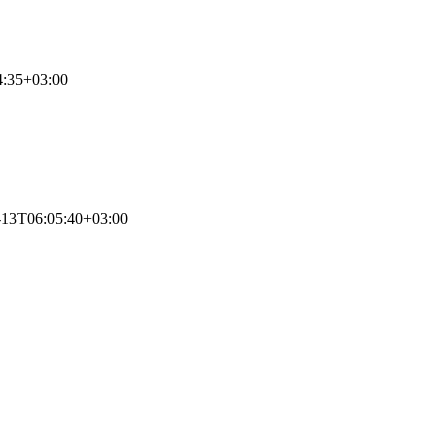
4:35+03:00
-13T06:05:40+03:00