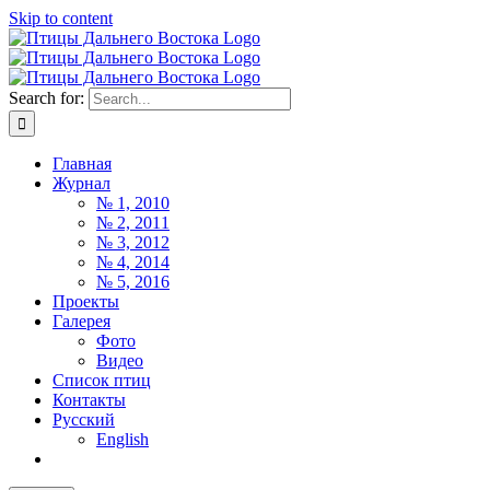
Skip to content
Search for:
Главная
Журнал
№ 1, 2010
№ 2, 2011
№ 3, 2012
№ 4, 2014
№ 5, 2016
Проекты
Галерея
Фото
Видео
Список птиц
Контакты
Русский
English