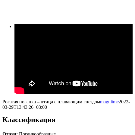
Рогатая поганка – птица с плавающим гнездом
magnitme
2022-
03-29T13:43:26+03:00
Классификация
Отряд:
Поганкообразные