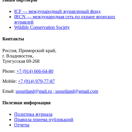
ICF — международный журавлиный фонд
IRCN — международная сеть по охране японских
журавлей
Wildlife Conservation Society
Контакты
Россия, Приморский край,
г. Владивосток,
Тунгусская 69-268
Phone:
+7 (914) 666-64-80
Mobile:
+7 (914) 979-77-87
Email:
ussuriland@mail.ru ; ussuriland@gmail.com
Полезная информация
Политика журнала
Правила приема публикаций
Отчеты