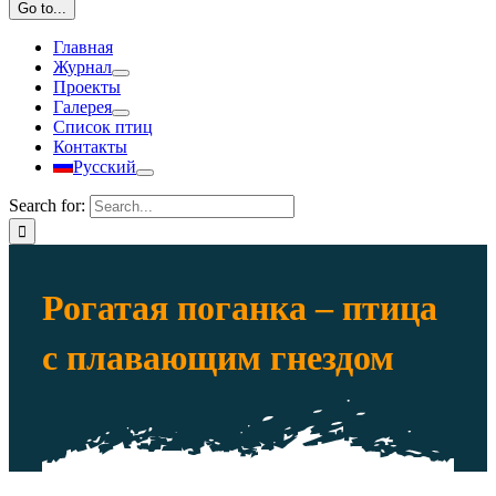
Go to...
Главная
Журнал
Проекты
Галерея
Список птиц
Контакты
Русский
Search for:
Рогатая поганка – птица
с плавающим гнездом