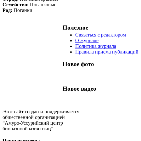
Семейство:
Поганковые
Род:
Поганки
Полезное
Связаться с редактором
О журнале
Политика журнала
Правила приема публикаций
Новое фото
Новое видео
Этот сайт создан и поддерживается
общественной организацией
“Амуро-Уссурийский центр
биоразнообразия птиц”.
Наши партнеры