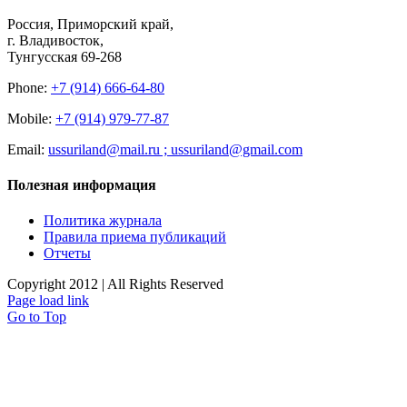
Россия, Приморский край,
г. Владивосток,
Тунгусская 69-268
Phone:
+7 (914) 666-64-80
Mobile:
+7 (914) 979-77-87
Email:
ussuriland@mail.ru ; ussuriland@gmail.com
Полезная информация
Политика журнала
Правила приема публикаций
Отчеты
Copyright 2012 | All Rights Reserved
Page load link
Go to Top