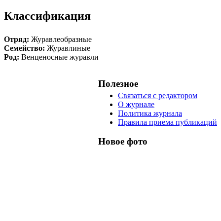
Классификация
Отряд:
Журавлеобразные
Семейство:
Журавлиные
Род:
Венценосные журавли
Полезное
Связаться с редактором
О журнале
Политика журнала
Правила приема публикаций
Новое фото