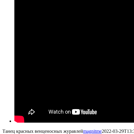
Танец красных венценосных журавлей
magnitme
2022-03-29T13: