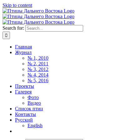
Skip to content
Search for:
Главная
Журнал
№ 1, 2010
№ 2, 2011
№ 3, 2012
№ 4, 2014
№ 5, 2016
Проекты
Галерея
Фото
Видео
Список птиц
Контакты
Русский
English