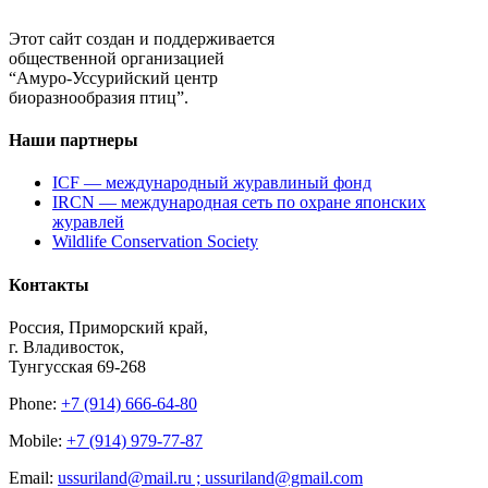
Этот сайт создан и поддерживается
общественной организацией
“Амуро-Уссурийский центр
биоразнообразия птиц”.
Наши партнеры
ICF — международный журавлиный фонд
IRCN — международная сеть по охране японских
журавлей
Wildlife Conservation Society
Контакты
Россия, Приморский край,
г. Владивосток,
Тунгусская 69-268
Phone:
+7 (914) 666-64-80
Mobile:
+7 (914) 979-77-87
Email:
ussuriland@mail.ru ; ussuriland@gmail.com