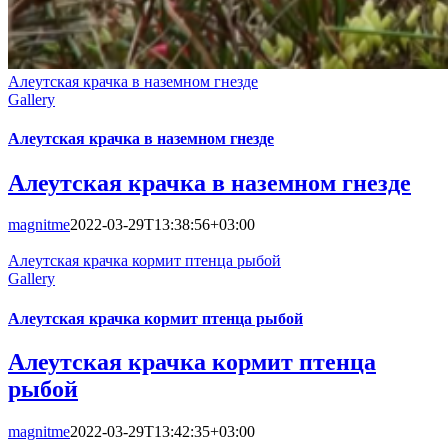
Алеутская крачка в наземном гнезде
Gallery
Алеутская крачка в наземном гнезде
Алеутская крачка в наземном гнезде
magnitme
2022-03-29T13:38:56+03:00
Алеутская крачка кормит птенца рыбой
Gallery
Алеутская крачка кормит птенца рыбой
Алеутская крачка кормит птенца
рыбой
magnitme
2022-03-29T13:42:35+03:00