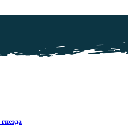
 гнезда