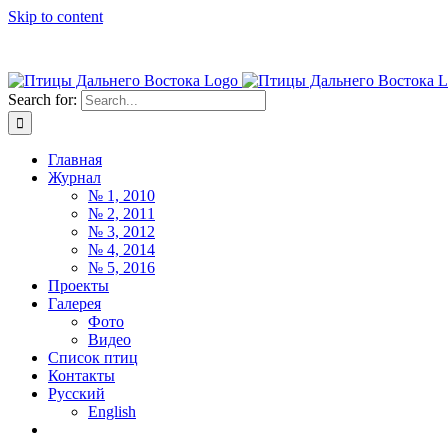
Skip to content
Search for:
Главная
Журнал
№ 1, 2010
№ 2, 2011
№ 3, 2012
№ 4, 2014
№ 5, 2016
Проекты
Галерея
Фото
Видео
Список птиц
Контакты
Русский
English