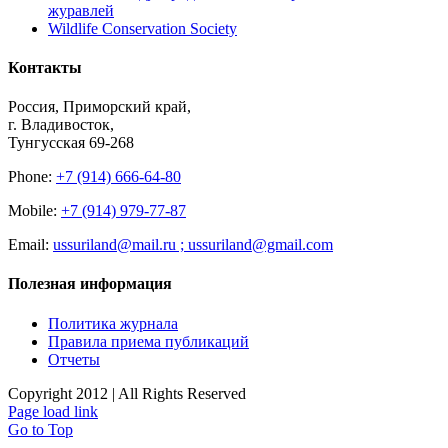
журавлей
Wildlife Conservation Society
Контакты
Россия, Приморский край,
г. Владивосток,
Тунгусская 69-268
Phone:
+7 (914) 666-64-80
Mobile:
+7 (914) 979-77-87
Email:
ussuriland@mail.ru ; ussuriland@gmail.com
Полезная информация
Политика журнала
Правила приема публикаций
Отчеты
Copyright 2012 | All Rights Reserved
Page load link
Go to Top