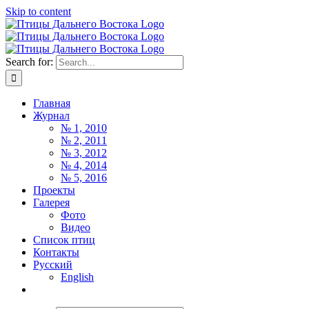
Skip to content
Search for:
Главная
Журнал
№ 1, 2010
№ 2, 2011
№ 3, 2012
№ 4, 2014
№ 5, 2016
Проекты
Галерея
Фото
Видео
Список птиц
Контакты
Русский
English