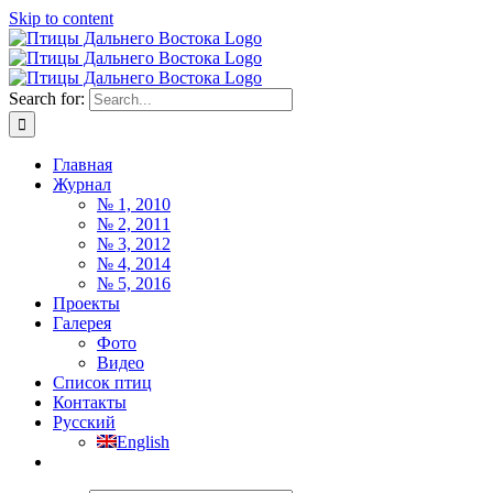
Skip to content
Search for:
Главная
Журнал
№ 1, 2010
№ 2, 2011
№ 3, 2012
№ 4, 2014
№ 5, 2016
Проекты
Галерея
Фото
Видео
Список птиц
Контакты
Русский
English