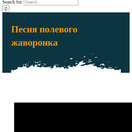
Search for:
Песня полевого
жаворонка