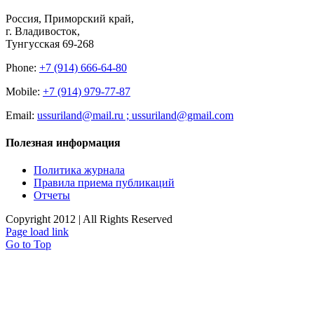
Россия, Приморский край,
г. Владивосток,
Тунгусская 69-268
Phone:
+7 (914) 666-64-80
Mobile:
+7 (914) 979-77-87
Email:
ussuriland@mail.ru ; ussuriland@gmail.com
Полезная информация
Политика журнала
Правила приема публикаций
Отчеты
Copyright 2012 | All Rights Reserved
Page load link
Go to Top