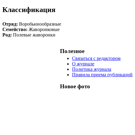
Классификация
Отряд:
Воробьинообразные
Семейство:
Жаворонковые
Род:
Полевые жаворонки
Полезное
Связаться с редактором
О журнале
Политика журнала
Правила приема публикаций
Новое фото