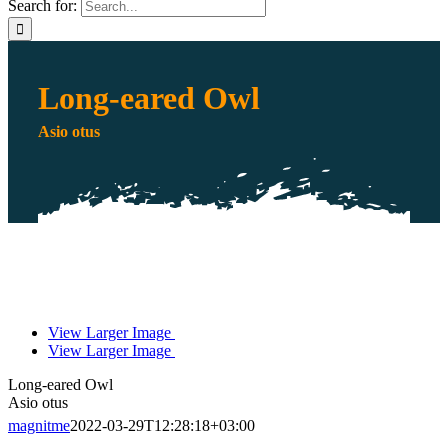
Search for:
Long-eared Owl
Asio otus
View Larger Image
View Larger Image
Long-eared Owl
Asio otus
magnitme
2022-03-29T12:28:18+03:00