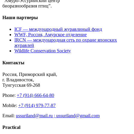
“Амуро-Уссурийский центр
биоразнообразия птиц”.
Наши партнеры
ICF — международный журавлиный фонд
WWF, Россия, Амурское отделение
IRCN — международная сеть по охране японских
журавлей
Wildlife Conservation Society
Контакты
Россия, Приморский край,
г. Владивосток,
Тунгусская 69-268
Phone:
+7 (914) 666-64-80
Mobile:
+7 (914) 979-77-87
Email:
ussuriland@mail.ru ; ussuriland@gmail.com
Practical